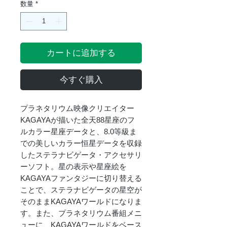
数量
*
カートに追加する
今すぐ購入
プラネタリウム映像クリエイター
KAGAYAが描いた全天88星座のフ
ルカラー星座データと、8.0等級ま
での美しいカラー恒星データを収録
したステラナビゲータ・アクセサリ
ーソフト。星の表示や星座絵を
KAGAYAファンタジーに切り替える
ことで、ステラナビゲータの星空が
そのままKAGAYAワールドになりま
す。また、プラネタリウム番組メニ
ューに、KAGAYAワールドをベース