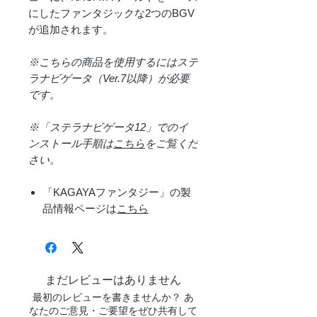
にしたファンタジックな2つのBGV
が追加されます。
※こちらの商品を使用するにはステ
ラナビゲータ（Ver.7以降）が必要
です。
※「ステラナビゲータ12」でのイ
ンストール手順は
こちら
をご覧くだ
さい。
「KAGAYAファンタジー」の製
品情報ページは
こちら
まだレビューはありません
最初のレビューを書きませんか？ あ
なたのご意見・ご要望をぜひ共有して