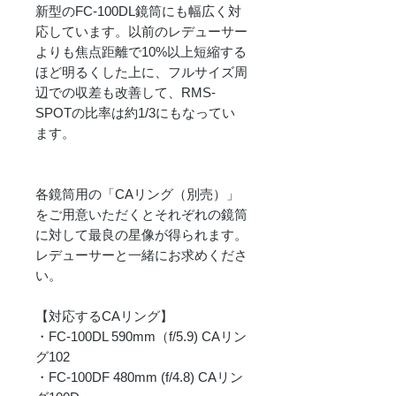
新型のFC-100DL鏡筒にも幅広く対
応しています。以前のレデューサー
よりも焦点距離で10%以上短縮する
ほど明るくした上に、フルサイズ周
辺での収差も改善して、RMS-
SPOTの比率は約1/3にもなってい
ます。
各鏡筒用の「CAリング（別売）」
をご用意いただくとそれぞれの鏡筒
に対して最良の星像が得られます。
レデューサーと一緒にお求めくださ
い。
【対応するCAリング】
・FC-100DL 590mm（f/5.9) CAリン
グ102
・FC-100DF 480mm (f/4.8) CAリン