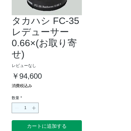
タカハシ FC-35
レデューサー
0.66×(お取り寄
せ)
レビューなし
価
￥94,600
格
消費税込み
数量
*
カートに追加する