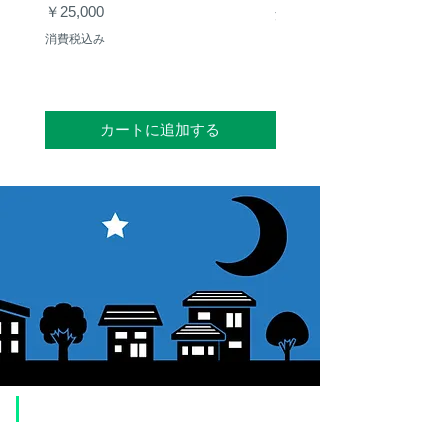
価格
￥25,000
消費税込み
消費税込み
カートに追加する
​ご利用案内