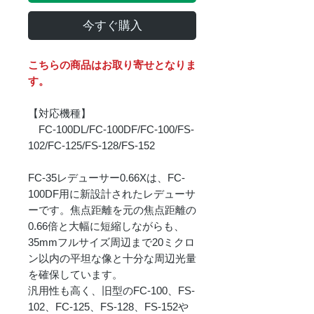
今すぐ購入
こちらの商品はお取り寄せとなりま
す。
【対応機種】
FC-100DL/FC-100DF/FC-100/FS-
102/FC-125/FS-128/FS-152
FC-35レデューサー0.66Xは、FC-
100DF用に新設計されたレデューサ
ーです。焦点距離を元の焦点距離の
0.66倍と大幅に短縮しながらも、
35mmフルサイズ周辺まで20ミクロ
ン以内の平坦な像と十分な周辺光量
を確保しています。
汎用性も高く、旧型のFC-100、FS-
102、FC-125、FS-128、FS-152や