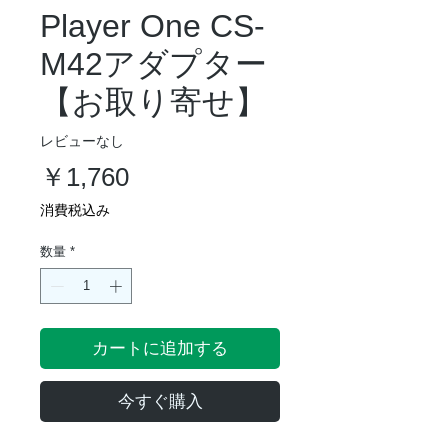
Player One CS-
M42アダプター
【お取り寄せ】
レビューなし
価
￥1,760
格
消費税込み
数量
*
カートに追加する
今すぐ購入