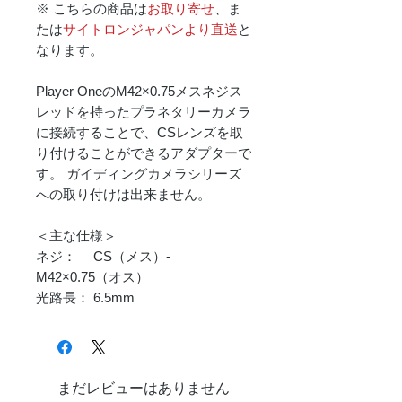
※ こちらの商品は
お取り寄せ
、ま
たは
サイトロンジャパンより直送
と
なります。
Player OneのM42×0.75メスネジス
レッドを持ったプラネタリーカメラ
に接続することで、CSレンズを取
り付けることができるアダプターで
す。 ガイディングカメラシリーズ
への取り付けは出来ません。
＜主な仕様＞
ネジ： CS（メス）-
M42×0.75（オス）
光路長： 6.5mm
まだレビューはありません