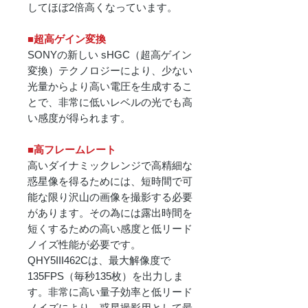
してほぼ2倍高くなっています。
■超高ゲイン変換
SONYの新しい sHGC（超高ゲイン
変換）テクノロジーにより、少ない
光量からより高い電圧を生成するこ
とで、非常に低いレベルの光でも高
い感度が得られます。
■高フレームレート
高いダイナミックレンジで高精細な
惑星像を得るためには、短時間で可
能な限り沢山の画像を撮影する必要
があります。その為には露出時間を
短くするための高い感度と低リード
ノイズ性能が必要です。
QHY5III462Cは、最大解像度で
135FPS（毎秒135枚）を出力しま
す。非常に高い量子効率と低リード
ノイズにより、惑星撮影用として最