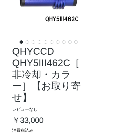
QHYCCD
QHY5III462C［
非冷却・カラ
ー］【お取り寄
せ】
レビューなし
価
￥33,000
格
消費税込み