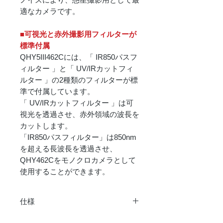
適なカメラです。
■可視光と赤外撮影用フィルターが
標準付属
QHY5III462Cには、「 IR850パスフ
ィルター 」と「 UV/IRカットフィ
ルター 」の2種類のフィルターが標
準で付属しています。
「 UV/IRカットフィルター 」は可
視光を透過させ、赤外領域の波長を
カットします。
「IR850パスフィルター」は850nm
を超える長波長を透過させ、
QHY462Cをモノクロカメラとして
使用することができます。
仕様