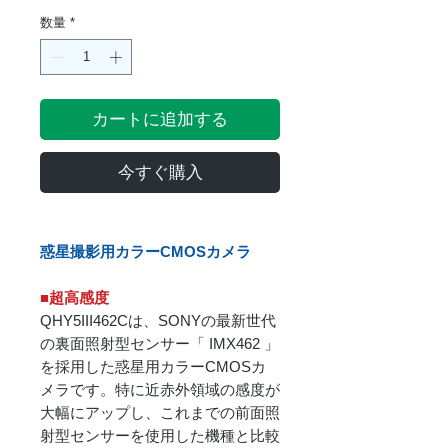
数量
*
カートに追加する
今すぐ購入
惑星撮影用カラーCMOSカメラ
■超高感度
QHY5III462Cは、SONYの最新世代
の裏面照射型センサー「 IMX462 」
を採用した惑星用カラーCMOSカ
メラです。特に近赤外領域の感度が
大幅にアップし、これまでの前面照
射型センサーを使用した機種と比較