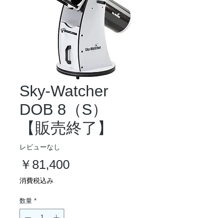
Sky-Watcher
DOB 8（S）
【販売終了】
レビューなし
価
￥81,400
格
消費税込み
数量
*