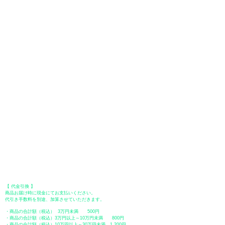
お支払い方法は、クレジットカード、Paypal、オフライン決済【銀行振
込・郵便振替・代金引換（前払い）】、ペイディ、LINE Pay、メルペ
イ、PayPayをご利用いただけます。
●
クレジットカード決済
【 VISA・MasterCard・JCB・American Express・Diners Club
】がご利
用いただけます。お支払い方法は、一括払いのみ申し受けます。
​（カード情報などの入力内容は、SSLで暗号化されて送信されますのでご
安心ください。）
●Paypal（ペイパル）決済
Paypalでクレジットカードまたは、銀行口座からお支払いいただけます。
●オフライン決済（銀行振込、郵便振替、代金引換）
【 地方銀行 】
振込口座：福岡銀行 春日支店
口座番号：普通 23232
​口座名義：ユ）トミタ
​＊振込手数料はお客様のご負担となります。
【 郵便振替 】
振替口座：ゆうちょ銀行 七六八支店
口座番号：普通
2390218
口座名義：ユウゲンガイシャトミタ
​＊振込手数料はお客様のご負担となります。
【 代金引換 】
商品お届け時に現金にてお支払いください。
代引き手数料を別途、加算させていただきます。
・商品の合計額（税込） 3万円未満 500円
・商品の合計額（税込）3万円以上～10万円未満 800円
・商品の合計額（税込）10万円以上～30万円未満 1,200円