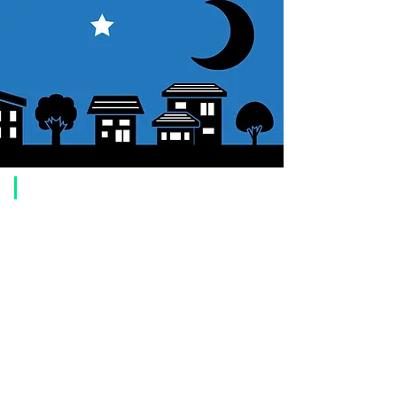
​ご利用案内
ご注文方法について
1. 商品を選択して「カートに追加」ボタンをクリックしてください。
2. ショッピングカートに追加した商品を確認して、「レジへ進む」また
は、「お支払いへ進む：Paypal」をクリックしてください。
3. お届け先情報を入力する。
4. 配送方法を選択する
5. お支払い方法を選択する【クレジット / デビットカード、PayPal、
オ
フライン決済（銀行振込、郵便振替、代金引換）】
6. ご注文内容を確認し、購入ボタンをクリックしてください。
お支払いについて