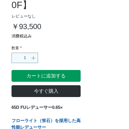
0F】
レビューなし
価
￥93,500
格
消費税込み
数量
*
カートに追加する
今すぐ購入
65D FUレデューサー0.65×
フローライト（蛍石）を採用した高
性能レデューサー