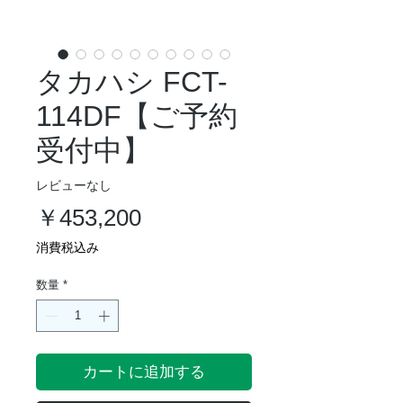
タカハシ FCT-
114DF【ご予約
受付中】
レビューなし
価
￥453,200
格
消費税込み
数量
*
カートに追加する