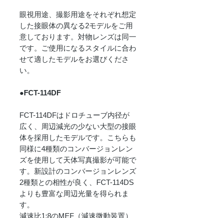
眼視用途、撮影用途をそれぞれ想定
した接眼体の異なる2モデルをご用
意しております。対物レンズは同一
です。ご使用になるスタイルに合わ
せて適したモデルをお選びくださ
い。
●FCT-114DF
FCT-114DFはドロチューブ内径が
広く、周辺減光の少ない大型の接眼
体を採用したモデルです。こちらも
同様に4種類のコンバージョンレン
ズを使用して天体写真撮影が可能で
す。新設計のコンバージョンレンズ
2種類との相性が良く、FCT-114DS
よりも豊富な周辺光量を得られま
す。
減速比1:8のMEF（減速微動装置）