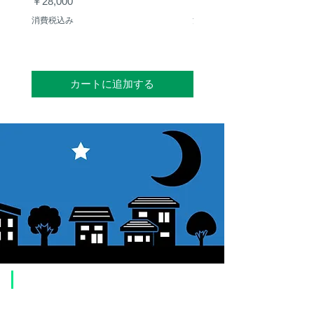
価格
価格
￥28,000
￥50,000
消費税込み
消費税込み
カートに追加する
​ご利用案内