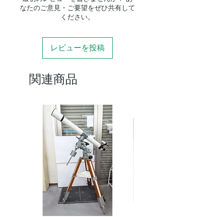
なたのご意見・ご要望をぜひ共有して
ください。
レビューを投稿
関連商品