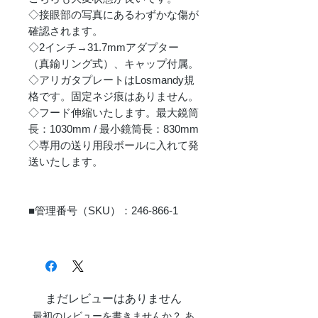
◇接眼部の写真にあるわずかな傷が
確認されます。
◇2インチ→31.7mmアダプター
（真鍮リング式）、キャップ付属。
◇アリガタプレートはLosmandy規
格です。固定ネジ痕はありません。
◇フード伸縮いたします。最大鏡筒
長：1030mm / 最小鏡筒長：830mm
◇専用の送り用段ボールに入れて発
送いたします。
■管理番号（SKU）：246-866-1
まだレビューはありません
最初のレビューを書きませんか？ あ