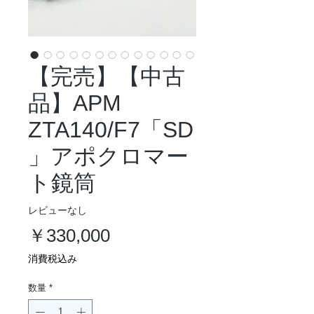
【完売】【中古
品】APM
ZTA140/F7「SD
」アポクロマー
ト鏡筒
レビューなし
価
￥330,000
格
消費税込み
数量
*