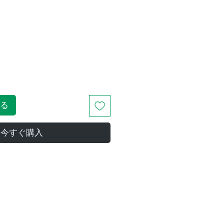
る
今すぐ購入