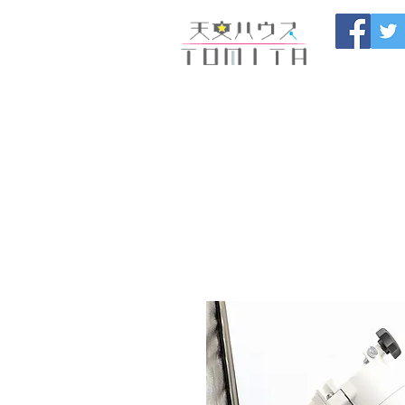
福岡県大野城市 
HOME
開催中のセール
製
ブログ
お問い合わせ