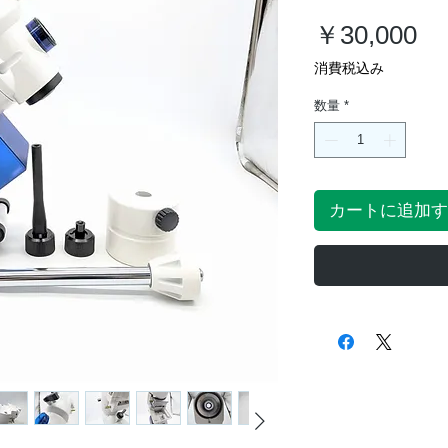
価
￥30,000
格
消費税込み
数量
*
カートに追加す