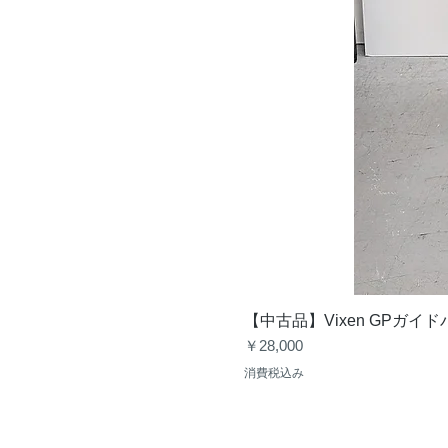
【中古品】Vixen GPガイ
価格
￥28,000
消費税込み