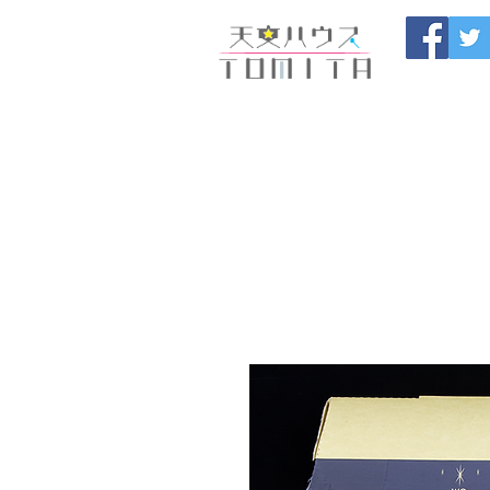
福岡県大野城市 
HOME
開催中のセール
製
ブログ
お問い合わせ