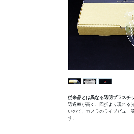
従来品とは異なる透明プラスチ
透過率が高く、回折より現れる
いので、カメラのライブビュー
す。