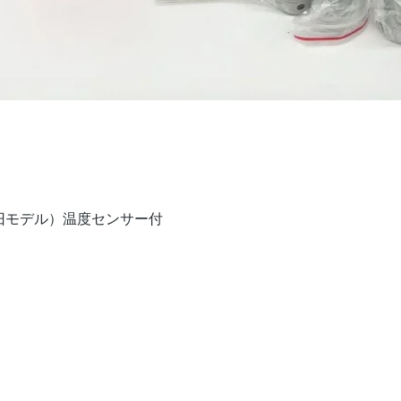
クイックビュー
V（旧モデル）温度センサー付