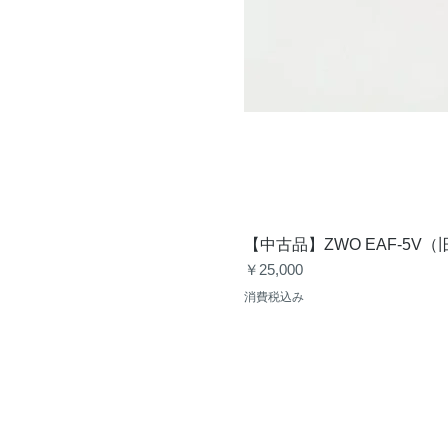
【中古品】ZWO EAF-5
価格
￥25,000
消費税込み