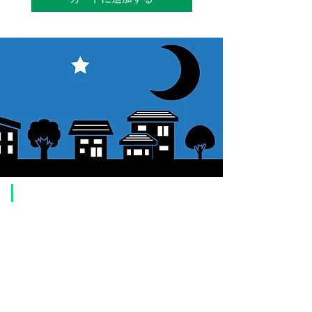
​ご利用案内
ご注文方法について
1. 商品を選択して「カートに追加」ボタンをクリックしてください。
2. ショッピングカートに追加した商品を確認して、「レジへ進む」また
は、「お支払いへ進む：Paypal」をクリックしてください。
3. お届け先情報を入力する。
4. 配送方法を選択する
5. お支払い方法を選択する【クレジット / デビットカード、PayPal、
オ
フライン決済（銀行振込、郵便振替、代金引換）】