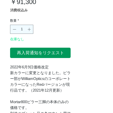
価
￥91,300
格
消費税込み
数量
*
在庫なし
再入荷通知をリクエスト
2022年6月9日価格改定
新カラーに変更となりました。ピラ
ー部がWilliamOpticsのコーポレート
カラーになったRedバージョンが現
行品です。（2021年12月更新）
Mortar800ピラー三脚の本体のみの
価格です。