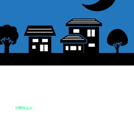
格は、
「 消費税込み 」
の価格です。