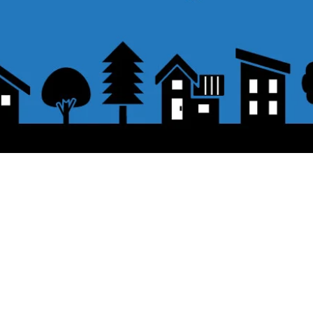
表示価格について
をクリックしてください。
・オンラインショップに記載された価
認して、「レジへ進む」または、「お支払
。
配送・送料について
ビットカード、PayPal、
オフライン決済