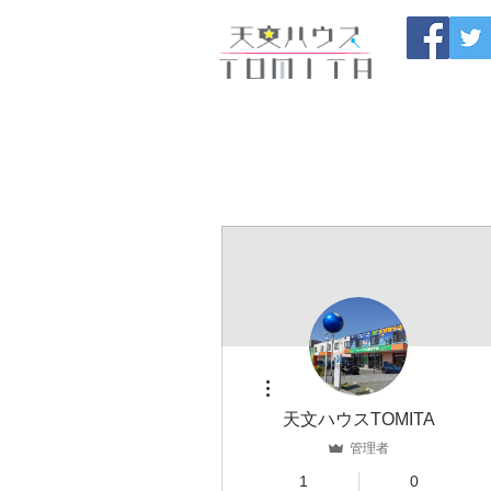
福岡県大野城市 
HOME
開催中のセール
製
ブログ
お問い合わせ
その他
天文ハウスTOMITA
管理者
1
0