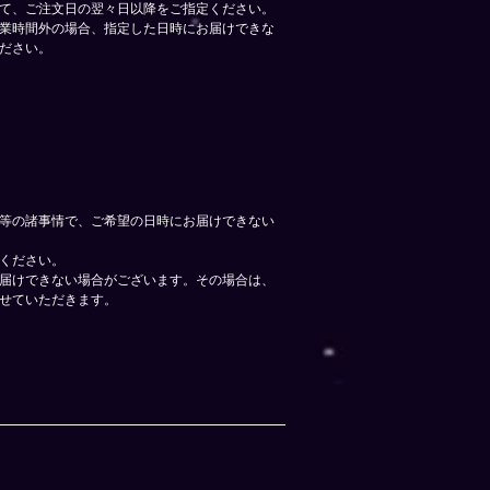
て、ご注文日の翌々日以降をご指定ください。
業時間外の場合、指定した日時にお届けできな
ださい。
在等の諸事情で、ご希望の日時にお届けできない
赦ください。
届けできない場合がございます。
その場合は、
せていただきます。