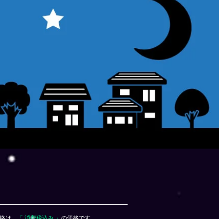
格は、
「 消費税込み 」
の価格です。