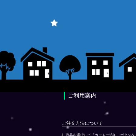
​ご利用案内
ご注文方法について
1. 商品を選択して「カートに追加」ボタン