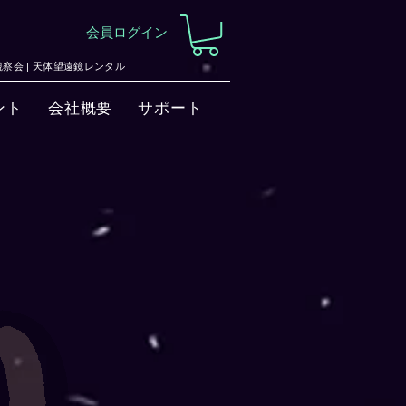
会員ログイン
察会 |
天体望遠鏡レンタル
ント
会社概要
サポート