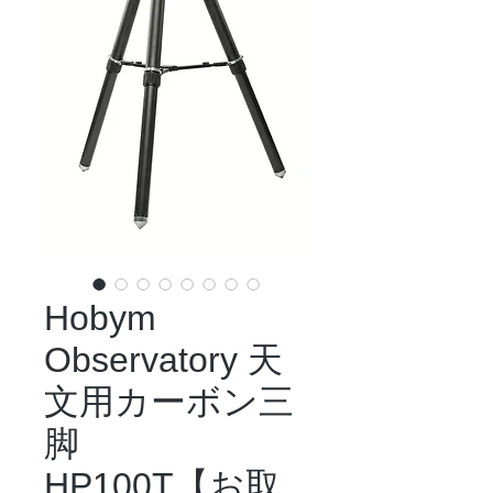
Hobym
Observatory 天
文用カーボン三
脚
HP100T【お取