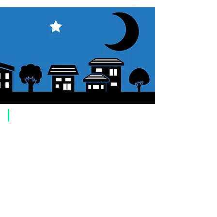
​ご利用案内
ご注文方法について
1. 商品を選択して「カートに追加」ボタンをクリックしてください。
2. ショッピングカートに追加した商品を確認して、「レジへ進む」また
は、「お支払いへ進む：Paypal」をクリックしてください。
3. お届け先情報を入力する。
4. 配送方法を選択する
5. お支払い方法を選択する【クレジット / デビットカード、PayPal、
オ
フライン決済（銀行振込、郵便振替、代金引換）】
6. ご注文内容を確認し、購入ボタンをクリックしてください。