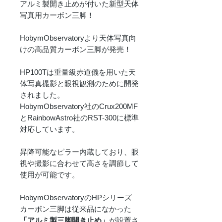
アルミ製開き止めが付いた新型天体
写真用カーボン三脚！
HobymObservatoryより天体写真向
けの高品質カーボン三脚が発売！
HP100Tは重量級赤道儀を用いた天
体写真撮影と眼視観測のために開発
されました。
HobymObservatory社のCrux200MF
とRainbowAstro社のRST-300に標準
対応しています。
昇降可能なピラー内蔵しており、眼
視や撮影に合わせて高さを調節して
使用が可能です。
HobymObservatoryの​​HPシリーズ
カーボン三脚は従来品になかった
「アルミ製三脚開き止め」
が設置さ