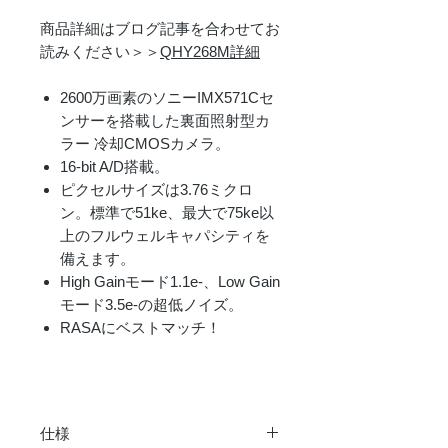
商品詳細はブログ記事を合わせてお
読みください＞＞
QHY268M詳細
2600万画素のソニーIMX571Cセ
ンサーを搭載した裏面照射型カ
ラー 冷却CMOSカメラ。
16-bit A/D搭載。
ピクセルサイズは3.76ミクロ
ン。標準で51ke、最大で75ke以
上のフルウェルキャパシティを
備えます。
High Gainモード1.1e-、Low Gain
モード3.5e-の超低ノイズ。
RASAにベストマッチ！
仕様