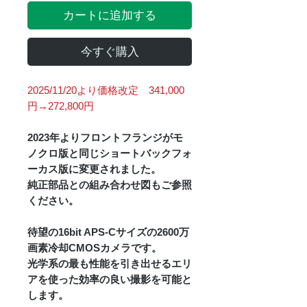
カートに追加する
今すぐ購入
2025/11/20より価格改定 341,000
円→272,800円
2023年よりフロントフランジがモ
ノクロ版と同じショートバックフォ
ーカス版に変更されました。
純正部品との組み合わせ図もご参照
ください。
待望の16bit APS-Cサイズの2600万
画素冷却CMOSカメラです。
光学系の最も性能を引き出せるエリ
アを使った効率の良い撮影を可能と
します。