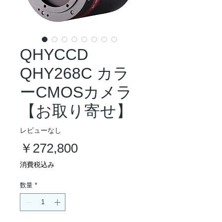
QHYCCD
QHY268C カラ
ーCMOSカメラ
【お取り寄せ】
レビューなし
価
￥272,800
格
消費税込み
数量
*