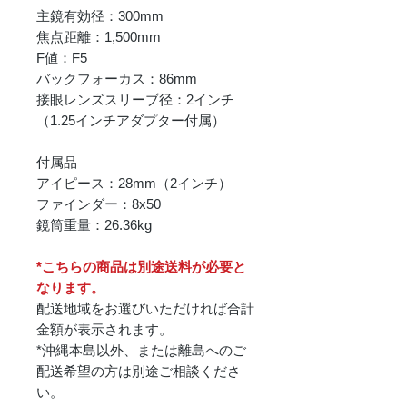
主鏡有効径：300mm
焦点距離：1,500mm
F値：F5
バックフォーカス：86mm
接眼レンズスリーブ径：2インチ
（1.25インチアダプター付属）
付属品
アイピース：28mm（2インチ）
ファインダー：8x50
鏡筒重量：26.36kg
*こちらの商品は別途送料が必要と
なります。
配送地域をお選びいただければ合計
金額が表示されます。
*沖縄本島以外、または離島へのご
配送希望の方は別途ご相談くださ
い。