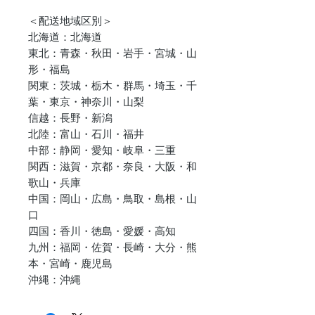
＜配送地域区別＞
北海道：北海道
東北：青森・秋田・岩手・宮城・山
形・福島
関東：茨城・栃木・群馬・埼玉・千
葉・東京・神奈川・山梨
信越：長野・新潟
北陸：富山・石川・福井
中部：静岡・愛知・岐阜・三重
関西：滋賀・京都・奈良・大阪・和
歌山・兵庫
中国：岡山・広島・鳥取・島根・山
口
四国：香川・徳島・愛媛・高知
九州：福岡・佐賀・長崎・大分・熊
本・宮崎・鹿児島
沖縄：沖縄