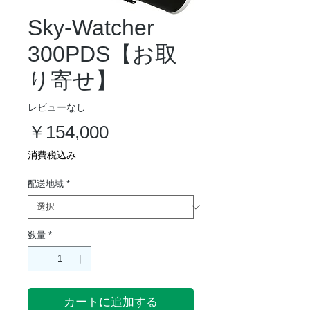
Sky-Watcher
300PDS【お取
り寄せ】
レビューなし
価
￥154,000
格
消費税込み
配送地域
*
数量
*
カートに追加する