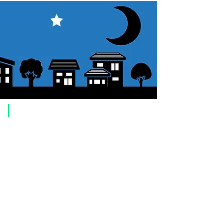
​ご利用案内
ご注文方法について
1. 商品を選択して「カートに追加」ボタンをクリックしてください。
2. ショッピングカートに追加した商品を確認して、「レジへ進む」また
は、「お支払いへ進む：Paypal」をクリックしてください。
3. お届け先情報を入力する。
4. 配送方法を選択する
5. お支払い方法を選択する【クレジット / デビットカード、PayPal、
オ
フライン決済（銀行振込、郵便振替、代金引換）】
6. ご注文内容を確認し、購入ボタンをクリックしてください。