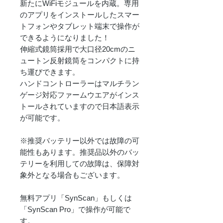
新たにWiFiモジュールを内蔵。専用
のアプリをインストールしたスマー
トフォンやタブレット端末で操作が
できるようになりました！
伸縮式鏡筒採用で大口径20cmのニ
ュートン反射鏡筒をコンパクトに持
ち運びできます。
ハンドコントローラーはマルチラン
ゲージ対応ファームウエアがインス
トールされていますので日本語表示
が可能です。
※推奨バッテリー以外では故障の可
能性もあります。推奨品以外のバッ
テリーを利用しての故障は、保障対
象外となる場合もございます。
無料アプリ「SynScan」もしくは
「SynScan Pro」で操作が可能で
す。