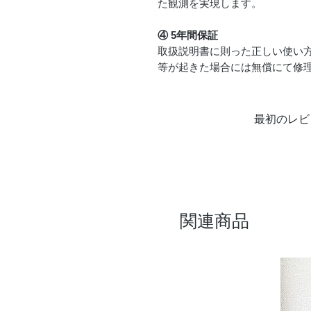
た観測を実現します。
④ 5年間保証
取扱説明書に則った正しい使い
等が起きた場合には無償にて修理
最初のレビ
関連商品