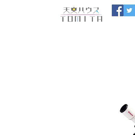
福岡県大野城市 
HOME
開催中のセール
製
ブログ
お問い合わせ