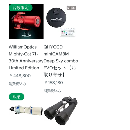
台数限定
WilliamOptics
QHYCCD
Mighty-Cat 71 ·
miniCAM8M
30th Anniversary
Deep Sky combo
Limited Edition
EVOセット【お
取り寄せ】
価格
￥448,800
価格
￥158,180
消費税込み
消費税込み
即納