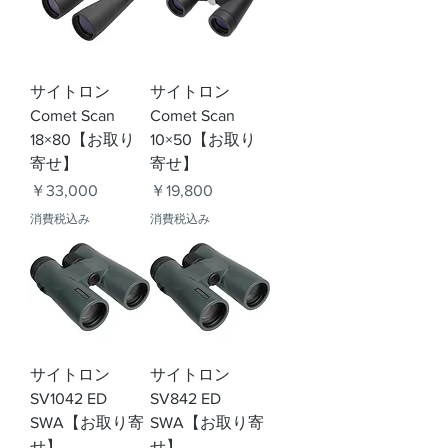
サイトロン
サイトロン
Comet Scan
Comet Scan
18×80【お取り
10×50【お取り
寄せ】
寄せ】
価格
価格
￥33,000
￥19,800
消費税込み
消費税込み
サイトロン
サイトロン
SV1042 ED
SV842 ED
SWA【お取り寄
SWA【お取り寄
せ】
せ】