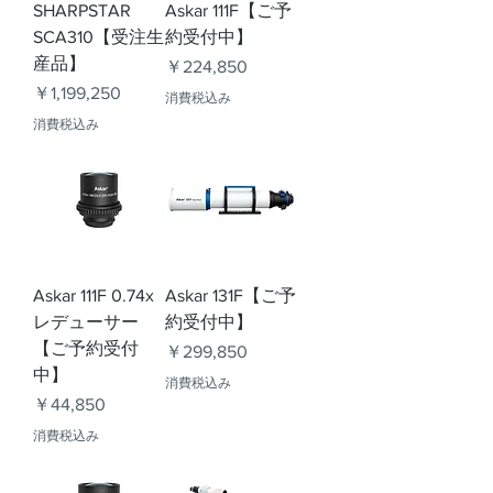
SHARPSTAR
Askar 111F【ご予
SCA310【受注生
約受付中】
産品】
価格
￥224,850
価格
￥1,199,250
消費税込み
消費税込み
Askar 111F 0.74x
Askar 131F【ご予
レデューサー
約受付中】
【ご予約受付
価格
￥299,850
中】
消費税込み
価格
￥44,850
消費税込み