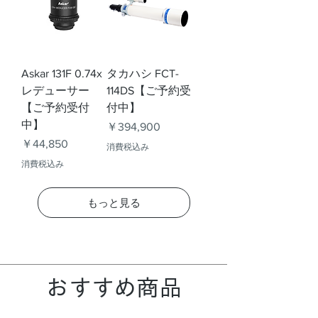
Askar 131F 0.74x
タカハシ FCT-
レデューサー
114DS【ご予約受
【ご予約受付
付中】
中】
価格
￥394,900
価格
￥44,850
消費税込み
消費税込み
もっと見る
​おすすめ商品