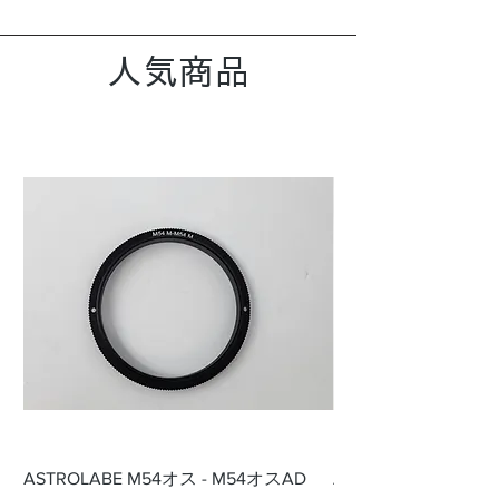
人気商品
ASTROLABE M54オス - M54オスAD
ASTROLABE PENTAX