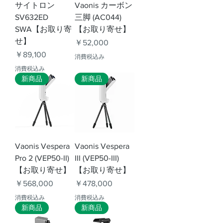
サイトロン
Vaonis カーボン
SV632ED
三脚 (AC044)
SWA【お取り寄
【お取り寄せ】
せ】
価格
￥52,000
価格
￥89,100
消費税込み
消費税込み
新商品
新商品
Vaonis Vespera
Vaonis Vespera
Pro 2 (VEP50-II)
III (VEP50-III)
【お取り寄せ】
【お取り寄せ】
価格
価格
￥568,000
￥478,000
消費税込み
消費税込み
新商品
新商品