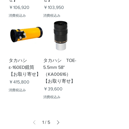
価格
価格
￥106,920
￥103,950
消費税込み
消費税込み
タカハシ
タカハシ TOE-
ε-160ED鏡筒
5.5mm 58°
【お取り寄せ】
（KA00616）
【お取り寄せ】
価格
￥415,800
価格
￥39,600
消費税込み
消費税込み
1
/
5