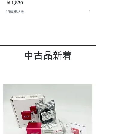
価格
価格
￥1,830
￥9,350
消費税込み
消費税込み
中古品新着