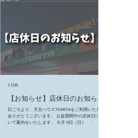
2 日前
【お知らせ】店休日のお知らせ
日ごろより、天文ハウスTOMITAをご利用いただき
ありがとうございます。 お盆期間中の店休日につ
いて案内をいたします。 ８月 9日（日） ： 通
常営業 10日（月） ： 店休日 11日
（火・祝） ： 店休日 12日（水） ： 通