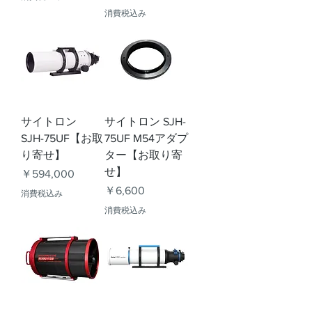
消費税込み
サイトロン
サイトロン SJH-
SJH-75UF【お取
75UF M54アダプ
り寄せ】
ター【お取り寄
せ】
価格
￥594,000
価格
￥6,600
消費税込み
消費税込み