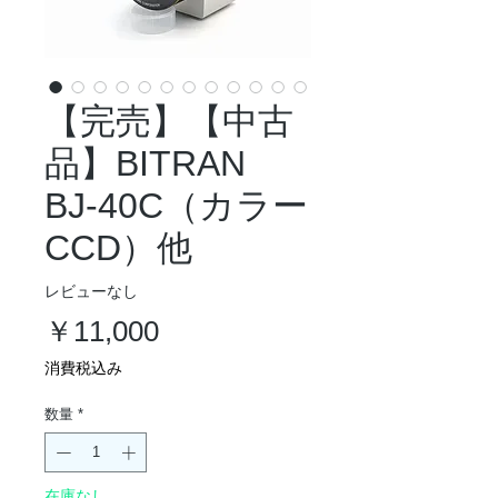
【完売】【中古
品】BITRAN
BJ-40C（カラー
CCD）他
レビューなし
価
￥11,000
格
消費税込み
数量
*
在庫なし