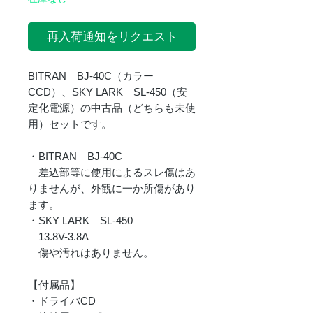
再入荷通知をリクエスト
BITRAN BJ-40C（カラー
CCD）、SKY LARK SL-450（安
定化電源）の中古品（どちらも未使
用）セットです。
・BITRAN BJ-40C
差込部等に使用によるスレ傷はあ
りませんが、外観に一か所傷があり
ます。
・SKY LARK SL-450
13.8V-3.8A
傷や汚れはありません。
【付属品】
・ドライバCD