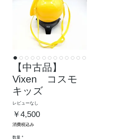
【中古品】
Vixen コスモ
キッズ
レビューなし
価
￥4,500
格
消費税込み
数量
*