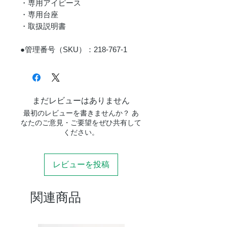
・専用アイピース
・専用台座
・取扱説明書
●管理番号（SKU）：218-767-1
まだレビューはありません
最初のレビューを書きませんか？ あ
なたのご意見・ご要望をぜひ共有して
ください。
レビューを投稿
関連商品