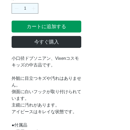
カートに追加する
今すぐ購入
小口径ドブソニアン、Vixenコスモ
キッズの中古品です。
外観に目立つキズや汚れはありませ
ん。
側面に白いフックが取り付けられて
います。
主鏡に汚れがあります。
アイピースはキレイな状態です。
●付属品