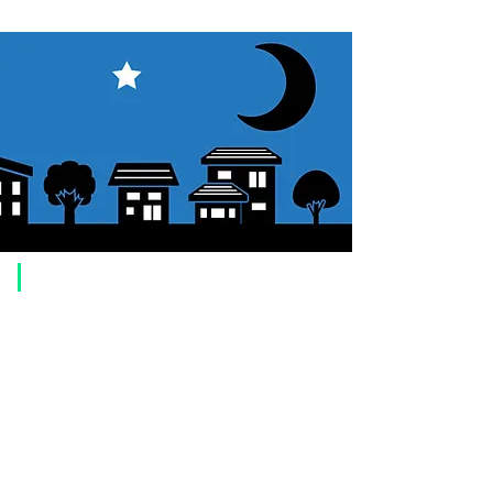
​ご利用案内
ご注文方法について
1. 商品を選択して「カートに追加」ボタンをクリックしてください。
2. ショッピングカートに追加した商品を確認して、「レジへ進む」また
は、「お支払いへ進む：Paypal」をクリックしてください。
3. お届け先情報を入力する。
4. 配送方法を選択する
5. お支払い方法を選択する【クレジット / デビットカード、PayPal、
オ
フライン決済（銀行振込、郵便振替、代金引換）】
6. ご注文内容を確認し、購入ボタンをクリックしてください。