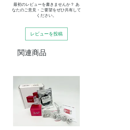
最初のレビューを書きませんか？ あ
なたのご意見・ご要望をぜひ共有して
ください。
レビューを投稿
関連商品