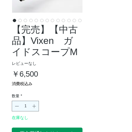
【完売】【中古
品】Vixen ガ
イドスコープM
レビューなし
価
￥6,500
格
消費税込み
数量
*
在庫なし