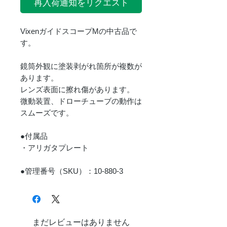
再入荷通知をリクエスト
VixenガイドスコープMの中古品で
す。
鏡筒外観に塗装剥がれ箇所が複数が
あります。
レンズ表面に擦れ傷があります。
微動装置、ドローチューブの動作は
スムーズです。
●付属品
・アリガタプレート
●管理番号（SKU）：10-880-3
まだレビューはありません