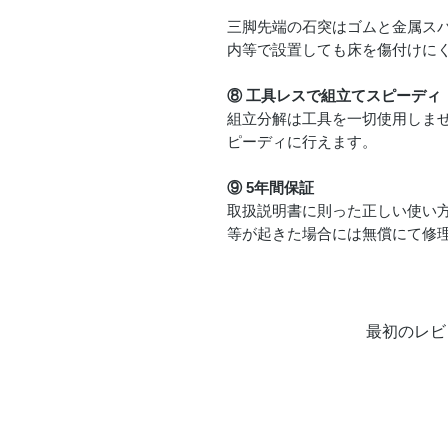
三脚先端の石突はゴムと金属ス
内等で設置しても床を傷付けに
⑧ 工具レスで組立てスピーディ
組立分解は工具を一切使用しま
ピーディに行えます。
⑨ 5年間保証
取扱説明書に則った正しい使い
等が起きた場合には無償にて修理
最初のレビ