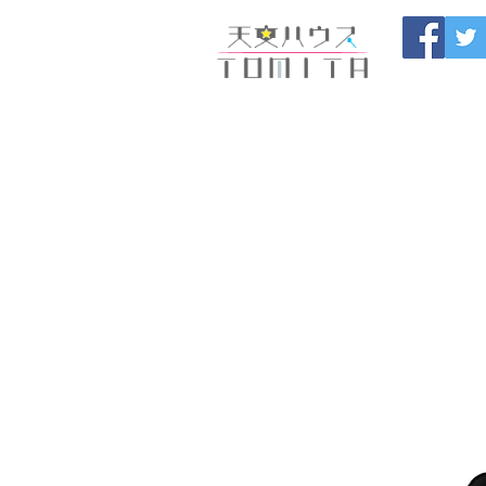
福岡県大野城市 
HOME
開催中のセール
製
ブログ
お問い合わせ