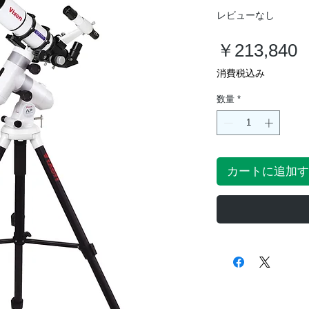
レビューなし
￥213,840
消費税込み
数量
*
カートに追加す