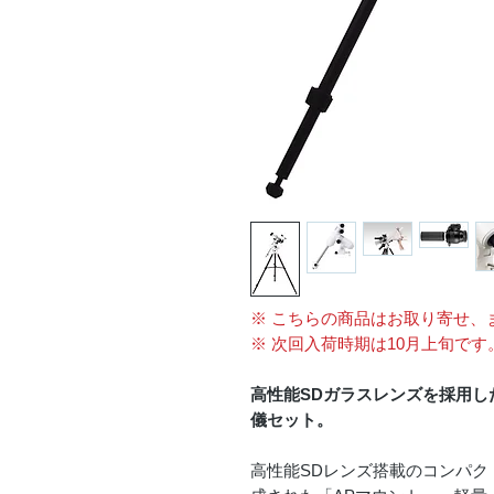
※ こちらの商品はお取り寄せ、
※ 次回入荷時期は10月上旬です
高性能SDガラスレンズを採用した
儀セット。
高性能SDレンズ搭載のコンパクト