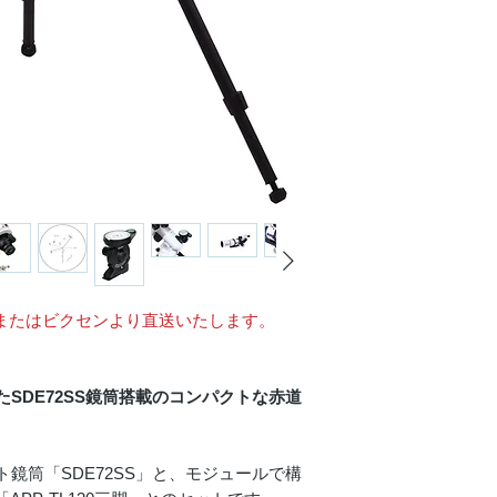
またはビクセンより直送いたします。
。
SDE72SS鏡筒搭載のコンパクトな赤道
鏡筒「SDE72SS」と、モジュールで構