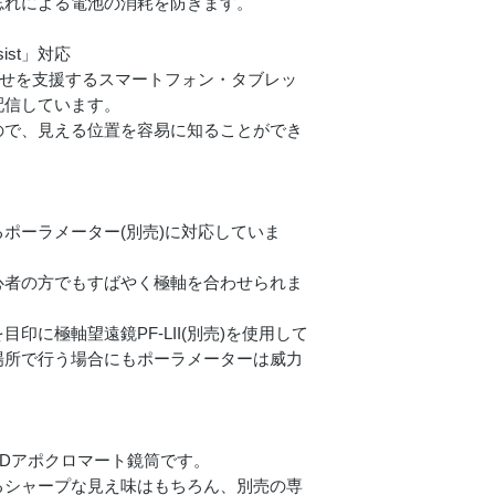
忘れによる電池の消耗を防ぎます。
ist」対応
合わせを支援するスマートフォン・タブレッ
配信しています。
ので、見える位置を容易に知ることができ
ポーラメーター(別売)に対応していま
心者の方でもすばやく極軸を合わせられま
印に極軸望遠鏡PF-LII(別売)を使用して
場所で行う場合にもポーラメーターは威力
Dアポクロマート鏡筒です。
るシャープな見え味はもちろん、別売の専