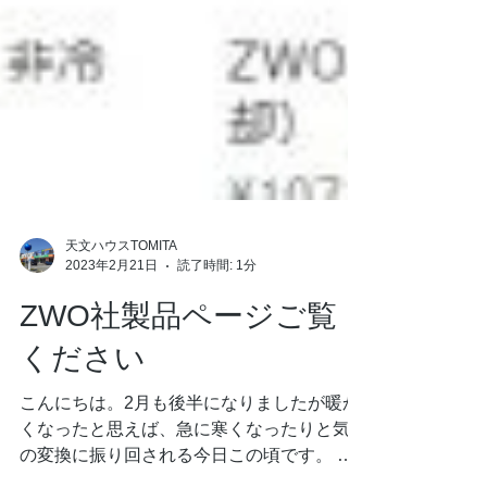
天文ハウスTOMITA
2023年2月21日
読了時間: 1分
ZWO社製品ページご覧
ください