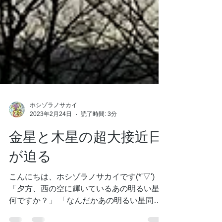
ホシゾラノサカイ
2023年2月24日
読了時間: 3分
金星と木星の超大接近日
が迫る
こんにちは、ホシゾラノサカイです(*'▽')
「夕方、西の空に輝いているあの明るい星は