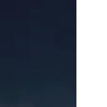
ピース...