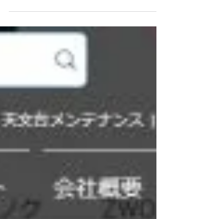
何ですか？」 「なんだかあの明るい星同士
が前より近づいている気がするんですけ
ど…」 と、私がいる春日市白水大池公園星
の館にも問い合わせや質問が多くなりまし
た。...