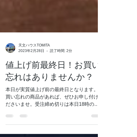
天文ハウスTOMITA
2023年2月28日
読了時間: 2分
値上げ前最終日！お買い
忘れはありませんか？
本日が実質値上げ前の最終日となります。お
買い忘れの商品があれば、ぜひお申し付けく
ださいませ。受注締め切りは本日18時の営
業終了時間までとさせていただきます。 ま
ず高橋製作所（タカハシ）さんでは以下の種
類の商品が価格改定されます。 ・TOEアイ