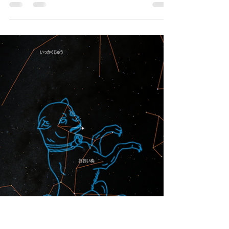
こんにちは。2月も後半になりましたが暖か
くなったと思えば、急に寒くなったりと気温
の変換に振り回される今日この頃です。 さ
て、先般お客様に店頭で「え～TOMITAでも
ZWO製品取り扱っていたの～！？知らなか
ったよ～ｗｗ」とお声をいただき、告知がで
きていなかったことを反省してお...