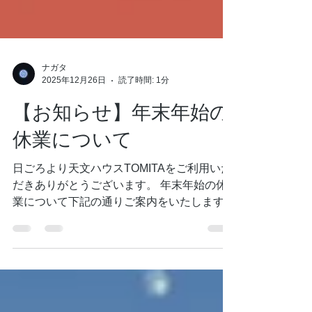
ナガタ
2025年12月26日
読了時間: 1分
【お知らせ】年末年始の
休業について
日ごろより天文ハウスTOMITAをご利用いた
だきありがとうございます。 年末年始の休
業について下記の通りご案内をいたします。
2025年12月28日（日） ～ 2026年 1月 5
日（月） ： 店休日 休業期間中に頂戴し
ました「ご注文商品の出荷業務」「お問い合
わせへの返信」などにつきましては 1月 6日
（火）より順次対応をいたします。 期間中