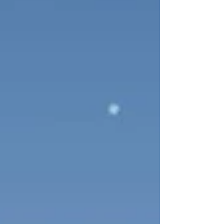
はご不便をおかけいたしますが何卒よろしく
お願い申し上げます。 天文ハウスTOMITA