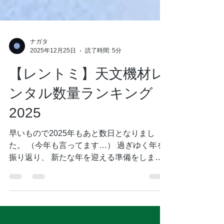
ナガタ
2025年12月25日
読了時間: 5分
【レントミ】天文機材レ
ンタル数量ランキング
2025
早いもので2025年もあと数日となりまし
た。 （今年も言ってます…） 過ぎゆく年を
振り返り、 新たな年を迎える準備をしまし
ょう。 2025年、本格的にWebサービスを始
動した、 天文ハウスTOMITAの "望遠鏡・双
眼鏡のレンタルサービス"『レントミ』 か