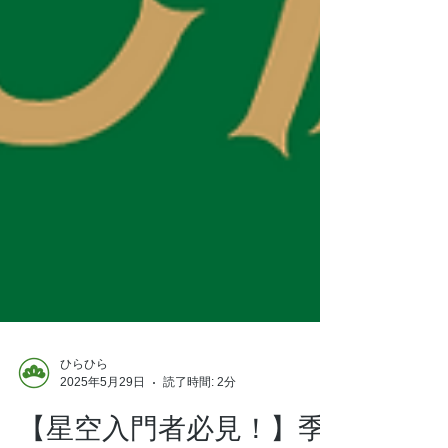
ひらひら
2025年5月29日
読了時間: 2分