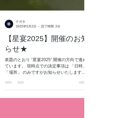
ナガタ
2025年5月2日
読了時間: 2分
【星宴2025】開催のお知
らせ★
表題のとおり "星宴2025" 開催の方向で進め
ています。 現時点での決定事項は 「日時」
「場所」 のみですがお知らせいたします。
イベント内容についてはこれから検討して参
ります。 決まり次第、順次発表いたします
のでお楽しみに★ "星宴"とは...