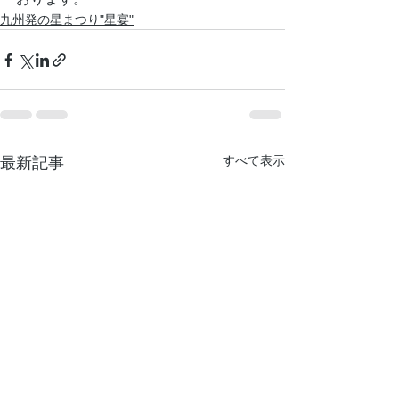
九州発の星まつり"星宴"
すべて表示
最新記事