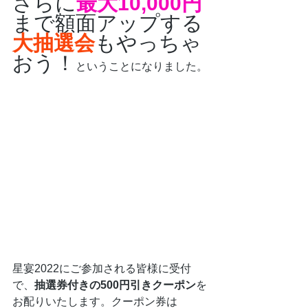
さらに
最大10,000円
まで額面アップする
大抽選会
もやっちゃ
おう！
ということになりました。
星宴2022にご参加される皆様に受付
で、
抽選券付きの500円引きクーポン
を
お配りいたします。クーポン券は