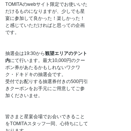
TOMITAのwebサイト限定でお使いいた
だけるものになりますが、少しでも星
宴に参加して良かった！楽しかった！
と感じていただければと思っての企画
です。
抽選会は19:30から
観望エリアのテント
内
にて行います。最大10,000円のクー
ポン券があたるかもしれないワクワ
ク・ドキドキの抽選会です。
受付でお配りする抽選券付きの500円引
きクーポンをお手元にご用意してご参
加くださいませ。
皆さまと星宴会場でお会いできること
をTOMITAスタッフ一同、心待ちにして
おります。