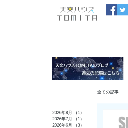
福岡県大野城市 
HOME
開催中のセール
製
ブログ
お問い合わせ
全ての記事
2026年8月
（1）
1件の記事
九州発の星
2026年7月
（1）
1件の記事
2026年6月
（3）
3件の記事