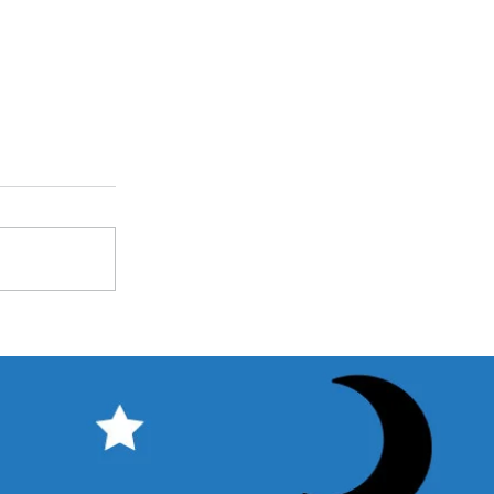
6】ポスター完成＆開催概要★