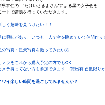
梨県在住の　“たけいさきよさん”による星の女子会を
日常
PR
モートで講義を行っていただきます。
新しく趣味を見つけたい！！
星に興味があり、いつも一人で空を眺めていて仲間作り
星の写真・星景写真を撮ってみたい方
カメラをこれから購入予定の方でもOK
カメラ持ってない方も参加できます　(貸出有 台数限りが
イワイ楽しい時間を過ごしてみませんか？