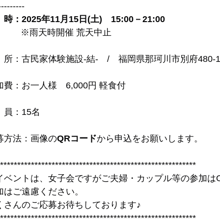
---------
時：2025年11月15日(土)　15:00－21:00
            ※雨天時開催 荒天中止
　所：古民家体験施設‐結-　/　福岡県那珂川市別府480-
加費：お一人様　6,000円 軽食付
　員：15名
募方法：画像の
QRコード
から申込をお願いします。
*********************************************************
イベントは、女子会ですがご夫婦・カップル等の参加は
加はご遠慮ください。
くさんのご応募お待ちしております♪
*********************************************************