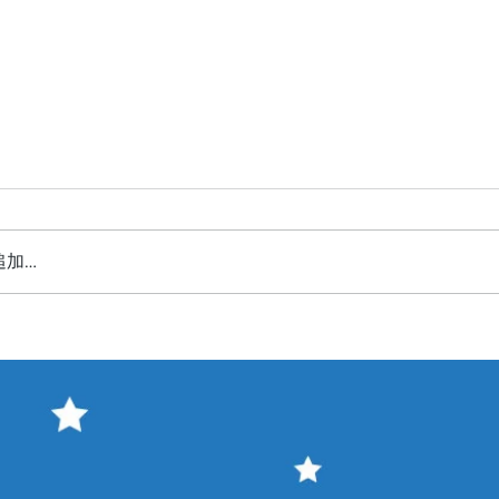
追加…
せ】店休日のお知らせ
【星宴202