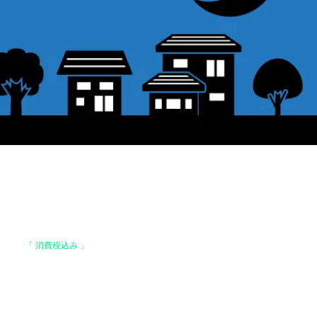
格は、
「 消費税込み 」
の価格です。