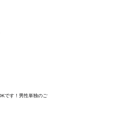
1
OKです！男性単独のご