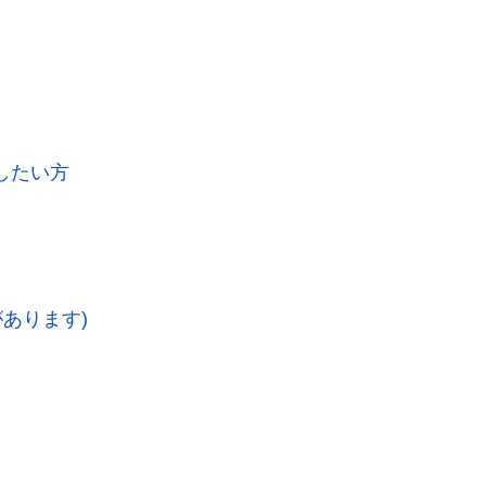
したい方
あります)