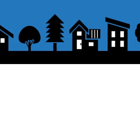
表示価格について
をクリックしてください。
・オンラインショップに記載された価
認して、「レジへ進む」または、「お支払
。
配送・送料について
ビットカード、PayPal、
オフライン決済