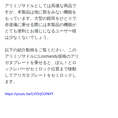
アリミゾサドルとしては高価な商品で
すが、本製品は他に類をみない機能を
もっています。大型の鏡筒をひとりで
赤道儀に乗せる際には本製品の機能が
とても便利とお感じになるユーザー様
は少なくないでしょう。
以下の紹介動画をご覧ください。この
アリミゾサドルにLosmandy規格のアリ
ガタプレートを乗せると、ぽん！とロ
ックレバーがセミロック位置まで移動
してアリガタプレートをセミロックし
ます。
https://youtu.be/LVOrjOJHkfY