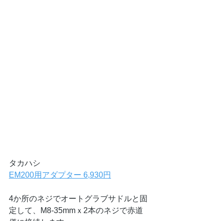
タカハシ
EM200用アダプター 6,930円
4か所のネジでオートグラブサドルと固
定して、M8-35mmｘ2本のネジで赤道