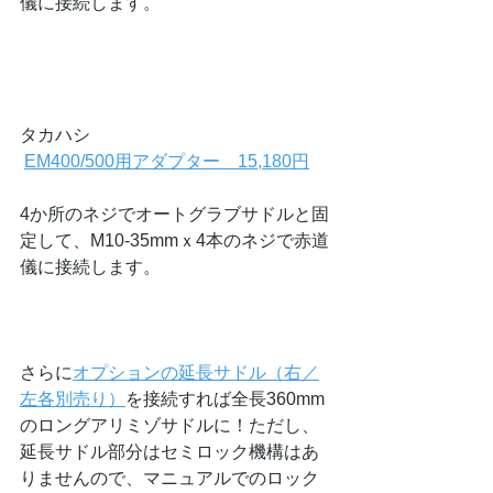
儀に接続します。
タカハシ
EM400/500用アダプター　15,180円
4か所のネジでオートグラブサドルと固
定して、M10-35mmｘ4本のネジで赤道
儀に接続します。
さらに
オプションの延長サドル（右／
左各別売り）
を接続すれば全長360mm
のロングアリミゾサドルに！ただし、
延長サドル部分はセミロック機構はあ
りませんので、マニュアルでのロック