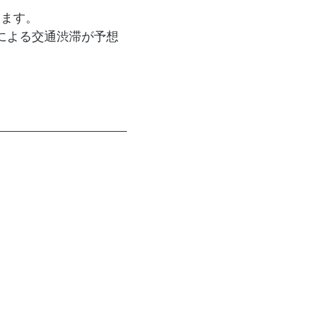
ります。
による交通渋滞が予想