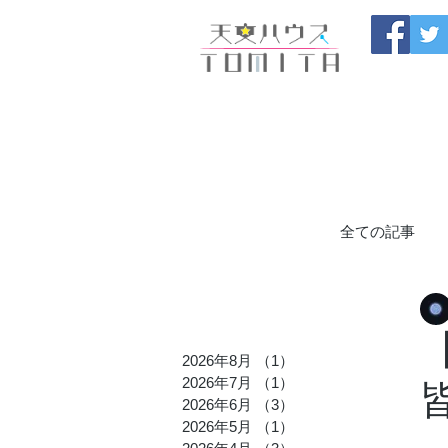
福岡県大野城市 
HOME
開催中のセール
製
ブログ
お問い合わせ
全ての記事
九州発の星
2026年8月
（1）
1件の記事
2026年7月
（1）
1件の記事
TOMITA_
2026年6月
（3）
3件の記事
2026年5月
（1）
1件の記事