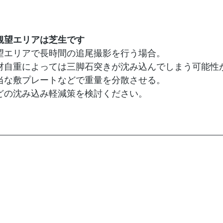
観望エリアは芝生です
望エリアで長時間の追尾撮影を行う場合。
材自重によっては三脚石突きが沈み込んでしまう可能性
当な敷プレートなどで重量を分散させる。
どの沈み込み軽減策を検討ください。