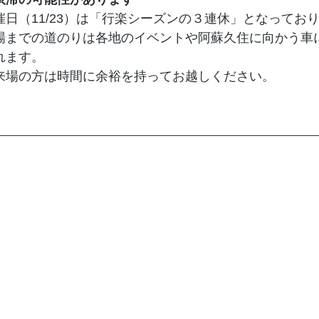
催日（11/23）は「行楽シーズンの３連休」となってお
場までの道のりは各地のイベントや阿蘇久住に向かう車
れます。
来場の方は時間に余裕を持ってお越しください。