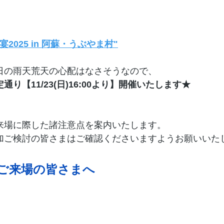
宴2025 in 阿蘇・うぶやま村"
日の雨天荒天の心配はなさそうなので、
定通り【11/23(日)16:00より】開催いたします★
来場に際した諸注意点を案内いたします。
加ご検討の皆さまはご確認くださいますようお願いいた
ご来場の皆さまへ