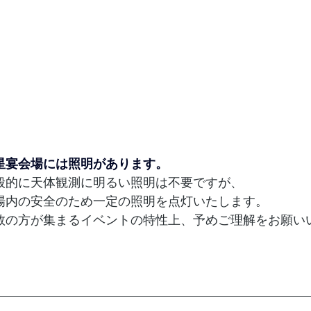
星宴会場には照明があります。
般的に天体観測に明るい照明は不要ですが、
場内の安全のため一定の照明を点灯いたします。
数の方が集まるイベントの特性上、予めご理解をお願い