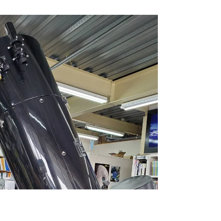
た。全体的にブラックアルマイトで仕上げら
れ、波動減速ギアもダークグレーに染色され
たシックな色合いに変更。シルバーメタリッ
クのCRUXロゴがキラリと光ります。...