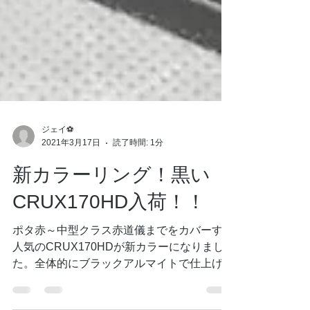
ジェイ⚽
2021年3月17日
読了時間: 1分
新カラーリング！黒い
CRUX170HD入荷！！
ポタ赤～中型クラス赤道儀までをカバーする
人気のCRUX170HDが新カラーになりまし