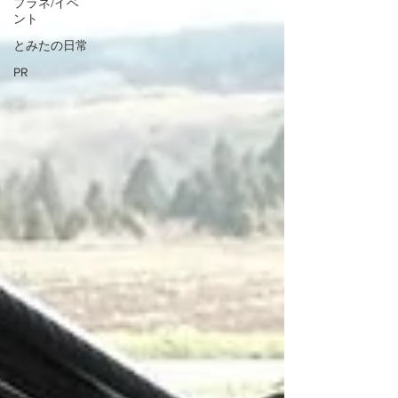
プラネ/イベ
ント
とみたの日常
PR