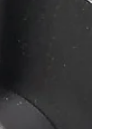
す。 ● 実施日：３月３１日（水）午前９時
から当日メンテナンス終了まで ※...