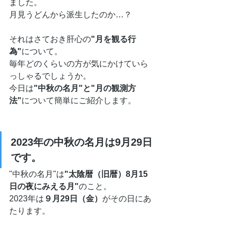
ました。
月見うどんから派生したのか…？
それはさておき肝心の
"月を観る行
為"
について。
毎年どのくらいの方が気にかけていら
っしゃるでしょうか。
今日は
"中秋の名月"と"月の観測方
法"
について簡単にご紹介します。
2023年の中秋の名月は9月29日
です。
"中秋の名月"は
"太陰暦（旧暦）8月15
日の夜にみえる月"
のこと。
2023年は
９月29日（金）
がその日にあ
たります。