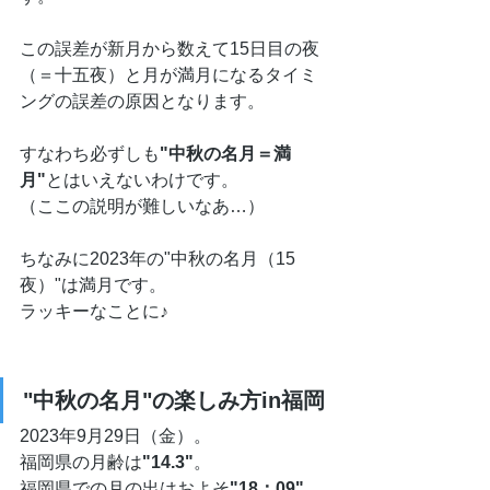
この誤差が新月から数えて15日目の夜
（＝十五夜）と月が満月になるタイミ
ングの誤差の原因となります。
すなわち必ずしも
"中秋の名月＝満
月"
とはいえないわけです。
（ここの説明が難しいなあ…）
ちなみに2023年の"中秋の名月（15
夜）"は満月です。
ラッキーなことに♪
"中秋の名月"の楽しみ方in福岡
2023年9月29日（金）。
福岡県の月齢は
"14.3"
。
福岡県での月の出はおよそ
"18：09"
。