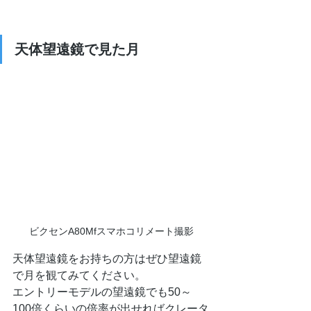
天体望遠鏡で見た月
ビクセンA80Mfスマホコリメート撮影
天体望遠鏡をお持ちの方はぜひ望遠鏡
で月を観てみてください。
エントリーモデルの望遠鏡でも50～
100倍くらいの倍率が出せればクレータ