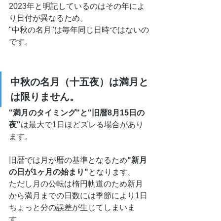
2023年と明記しているのはその年によ
り日付が異なるため。
"中秋の名月"は毎年同じ日時ではないの
です。
中秋の名月（十五夜）は満月と
は限りません。
"満月のタイミング"と"旧暦8月15日の
夜"
は最大で1日ほどズレる場合があり
ます。
旧暦では月が暦の基準となるため
"新月
の日が1ヶ月の始まり"
となります。
ただし月の公転は楕円軌道のため新月
から満月までの日数には季節により1日
ちょっと分の誤差が生じてしまいま
す。