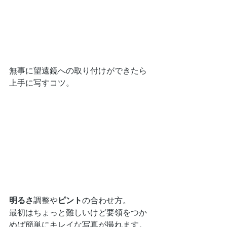
無事に望遠鏡への取り付けができたら
上手に写すコツ。
明るさ
調整や
ピント
の合わせ方。
最初はちょっと難しいけど要領をつか
めば簡単にキレイな写真が撮れます。