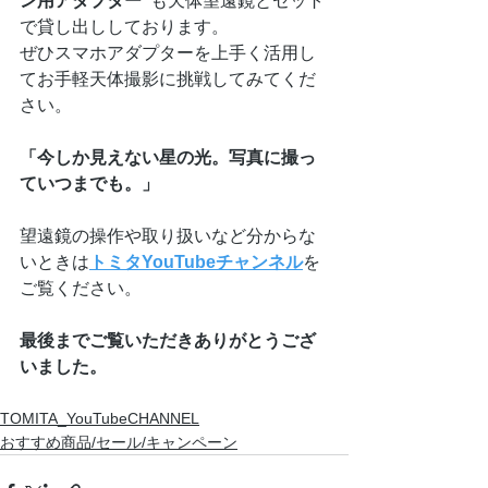
ン用アダプター"
も天体望遠鏡とセット
で貸し出ししております。
ぜひスマホアダプターを上手く活用し
てお手軽天体撮影に挑戦してみてくだ
さい。
「今しか見えない星の光。写真に撮っ
ていつまでも。」
望遠鏡の操作や取り扱いなど分からな
いときは
トミタYouTubeチャンネル
を
ご覧ください。
最後までご覧いただきありがとうござ
いました。
TOMITA_YouTubeCHANNEL
おすすめ商品/セール/キャンペーン