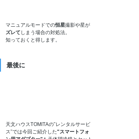
マニュアルモードでの
恒星
撮影や星が
ズレて
しまう場合の対処法。
知っておくと得します。
最後に
天文ハウスTOMITAの"レンタルサービ
ス"では今回ご紹介した
"スマートフォ