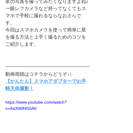
星の写真を撮ってみたくなりますよね♪
一眼レフカメラなど持ってなくてもス
マホで手軽に撮れるならなおさらで
す。
今回はスマホカメラを使って簡単に星
を撮る方法と上手く撮るためのコツを
ご紹介します。
動画視聴はコチラからどうぞ↓↓
【かんたん】スマホアダプターでお手
軽天体撮影！
https://www.youtube.com/watch?
v=4siXtWHG0A0