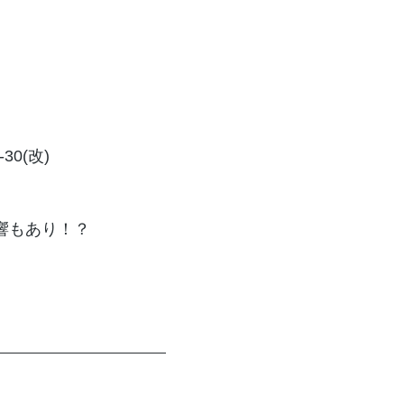
30(改)
響もあり！？