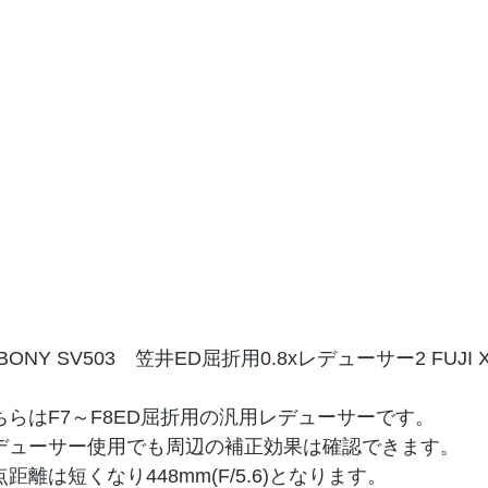
BONY SV503　笠井ED屈折用0.8xレデューサー2 FUJI X
ちらはF7～F8ED屈折用の汎用レデューサーです。
デューサー使用でも周辺の補正効果は確認できます。
点距離は短くなり448mm(F/5.6)となります。