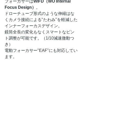
フォーカサーは
WIFD（WO Internal 
Focus Design）
。
ドローチューブ形式のような伸縮はな
くカメラ接続による"たわみ"を軽減した
インナーフォーカスデザイン。
鏡筒全長の変化もなくスマートなピン
ト調整が可能です。（1/10減速微動つ
き）
電動フォーカサー"EAF"にも対応してい
ます。