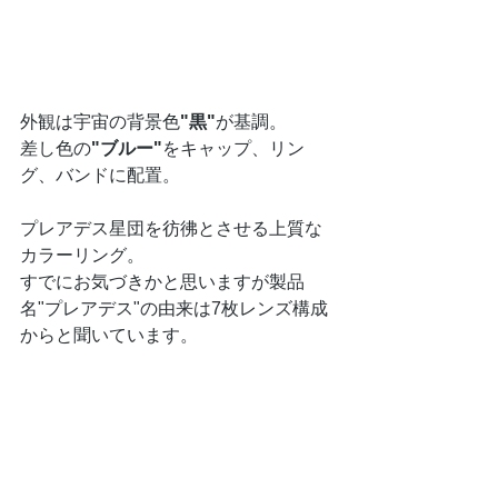
外観は宇宙の背景色
"黒"
が基調。
差し色の
"ブルー"
をキャップ、リン
グ、バンドに配置。
プレアデス星団を彷彿とさせる上質な
カラーリング。
すでにお気づきかと思いますが製品
名"プレアデス"の由来は7枚レンズ構成
からと聞いています。