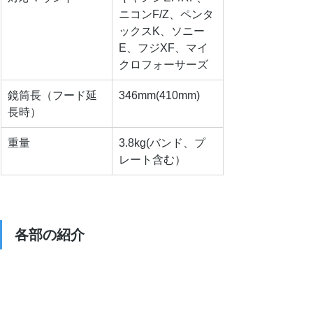
ニコンF/Z、ペンタ
ックスK、ソニー
E、フジXF、マイ
クロフォーサーズ
鏡筒長（フード延
346mm(410mm)
長時）
重量
3.8kg(バンド、プ
レート含む）
各部の紹介