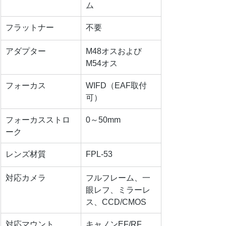
ム
フラットナー
不要
アダプター
M48オスおよび
M54オス
フォーカス
WIFD（EAF取付
可）
フォーカスストロ
0～50mm
ーク
レンズ材質
FPL-53
対応カメラ
フルフレーム、一
眼レフ、ミラーレ
ス、CCD/CMOS
対応マウント
キャノンEF/RF、