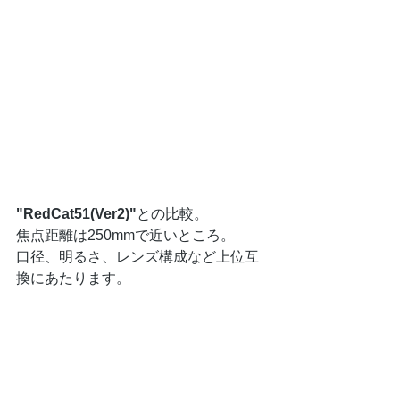
"RedCat51(Ver2)"
との比較。
焦点距離は250mmで近いところ。
口径、明るさ、レンズ構成など上位互
換にあたります。