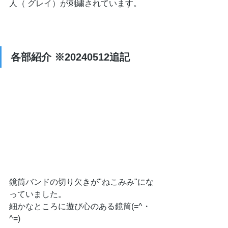
人（ グレイ）が刺繍されています。 
各部紹介 ※20240512追記
鏡筒バンドの切り欠きが"ねこみみ"にな
っていました。
細かなところに遊び心のある鏡筒(=^・
^=)