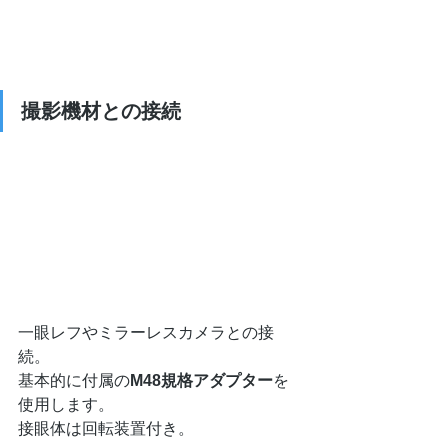
撮影機材との接続
一眼レフやミラーレスカメラとの接
続。
基本的に付属の
M48規格アダプター
を
使用します。
接眼体は回転装置付き。