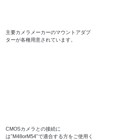
主要カメラメーカーのマウントアダプ
ターが各種用意されています。
CMOSカメラとの接続に
は"M48orM54"で適合する方をご使用く