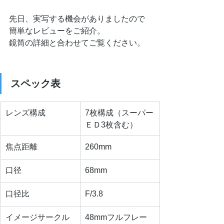
先日、実写する機会がありましたので
簡単なレビューをご紹介。
鏡筒の詳細と合わせてご覧ください。
スペック表
レンズ構成
7枚構成（スーパー
ＥＤ3枚含む）
焦点距離
260mm
口径
68mm
口径比
F/3.8
イメージサークル
48mmフルフレー