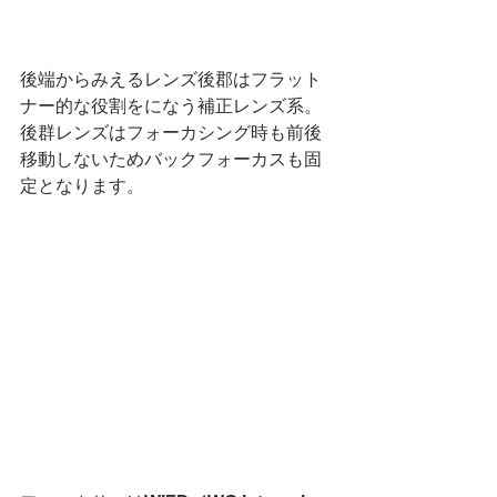
後端からみえるレンズ後郡はフラット
ナー的な役割をになう補正レンズ系。
後群レンズはフォーカシング時も前後
移動しないためバックフォーカスも固
定となります。