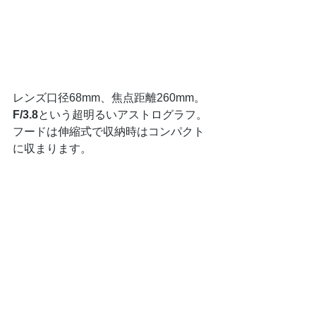
レンズ口径68mm、焦点距離260mm。
F/3.8
という超明るいアストログラフ。
フードは伸縮式で収納時はコンパクト
に収まります。