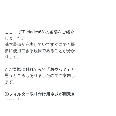
ここまで"Pleiades68"の各部をご紹介
しました。
基本装備が充実していてすぐにでも撮
影に使用できる鏡筒であることが分か
ります。
ただ実際に触れてみて
「おやっ？」
と
思うところもありましたのでご案内し
ます。
①フィルター取り付け用ネジが用意さ
れていない。
最近では当たり前となったフィルター
を使用した撮影。光害の多い地域では