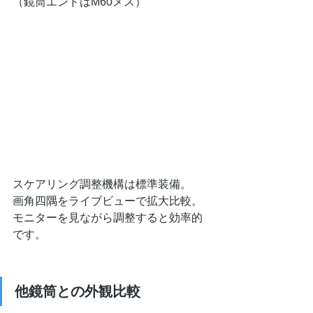
（鏡筒エンドはM60メス）
スケアリング調整機構は標準装備。
画角四隅をライブビューで拡大比較。
モニターを見ながら調整すると効率的
です。
他鏡筒との外観比較